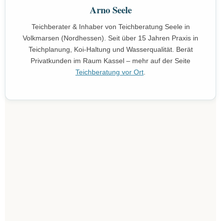
Arno Seele
Teichberater & Inhaber von Teichberatung Seele in
Volkmarsen (Nordhessen). Seit über 15 Jahren Praxis in
Teichplanung, Koi-Haltung und Wasserqualität. Berät
Privatkunden im Raum Kassel – mehr auf der Seite
Teichberatung vor Ort
.
Ablaichbürste
Zucht und Produktion von
Süßwasserfischen.