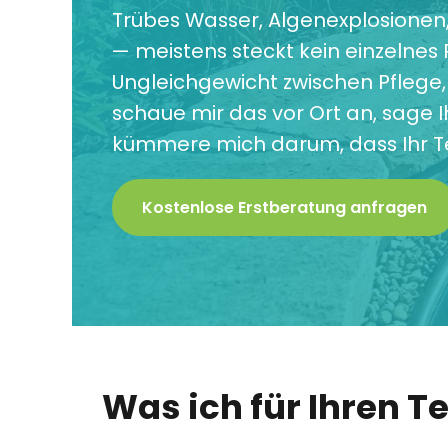
Trübes Wasser, Algenexplosionen, e
— meistens steckt kein einzelnes
Ungleichgewicht zwischen Pflege,
schaue mir das vor Ort an, sage Ih
kümmere mich darum, dass Ihr Tei
Kostenlose Erstberatung anfragen
Was ich für Ihren 