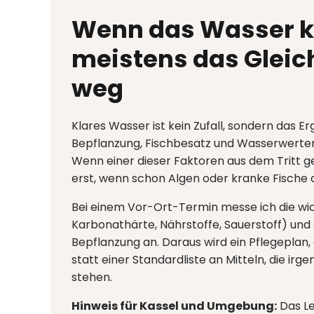
Wenn das Wasser ki
meistens das Glei
weg
Klares Wasser ist kein Zufall, sondern das Erg
Bepflanzung, Fischbesatz und Wasserwerten
Wenn einer dieser Faktoren aus dem Tritt ge
erst, wenn schon Algen oder kranke Fische d
Bei einem Vor-Ort-Termin messe ich die wi
Karbonathärte, Nährstoffe, Sauerstoff) und
Bepflanzung an. Daraus wird ein Pflegeplan, 
statt einer Standardliste an Mitteln, die irg
stehen.
Hinweis für Kassel und Umgebung:
Das L