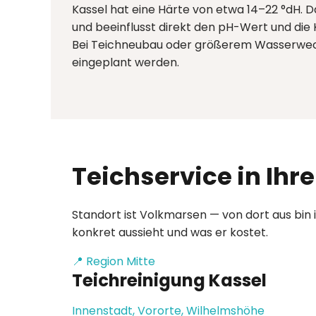
Kassel hat eine Härte von etwa 14–22 °dH. Da
und beeinflusst direkt den pH-Wert und die
Bei Teichneubau oder größerem Wasserwech
eingeplant werden.
Teichservice in Ihr
Standort ist Volkmarsen — von dort aus bin i
konkret aussieht und was er kostet.
📍 Region Mitte
Teichreinigung Kassel
Innenstadt, Vororte, Wilhelmshöhe