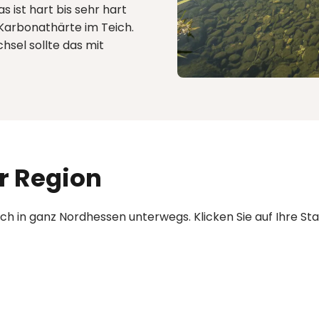
s ist hart bis sehr hart
 Karbonathärte im Teich.
sel sollte das mit
er Region
ch in ganz Nordhessen unterwegs. Klicken Sie auf Ihre Stad