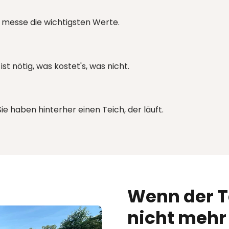
 messe die wichtigsten Werte.
t nötig, was kostet's, was nicht.
e haben hinterher einen Teich, der läuft.
Wenn der T
nicht mehr 