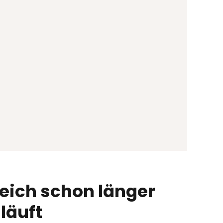
eich schon länger
läuft