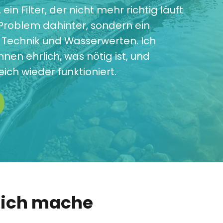
in Filter, der nicht mehr richtig läuft
 Problem dahinter, sondern ein
 Technik und Wasserwerten. Ich
nen ehrlich, was nötig ist, und
ch wieder funktioniert.
Teich mache