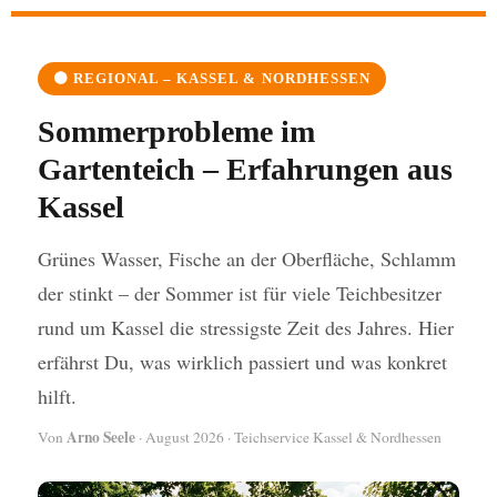
🟠 REGIONAL – KASSEL & NORDHESSEN
Sommerprobleme im
Gartenteich – Erfahrungen aus
Kassel
Grünes Wasser, Fische an der Oberfläche, Schlamm
der stinkt – der Sommer ist für viele Teichbesitzer
rund um Kassel die stressigste Zeit des Jahres. Hier
erfährst Du, was wirklich passiert und was konkret
hilft.
Arno Seele
Von
·
August 2026
· Teichservice Kassel & Nordhessen