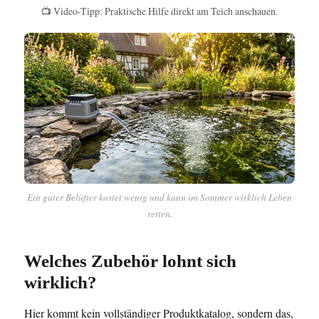
📺 Video-Tipp: Praktische Hilfe direkt am Teich anschauen.
Ein guter Belüfter kostet wenig und kann im Sommer wirklich Leben
retten.
Welches Zubehör lohnt sich
wirklich?
Hier kommt kein vollständiger Produktkatalog, sondern das,