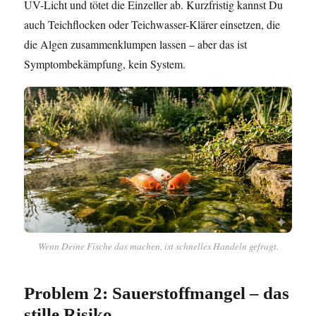
UV-Licht und tötet die Einzeller ab. Kurzfristig kannst Du
auch Teichflocken oder Teichwasser-Klärer einsetzen, die
die Algen zusammenklumpen lassen – aber das ist
Symptombekämpfung, kein System.
Wenn Deine Fische das machen, ist schnelles Handeln gefragt.
Problem 2: Sauerstoffmangel – das
stille Risiko