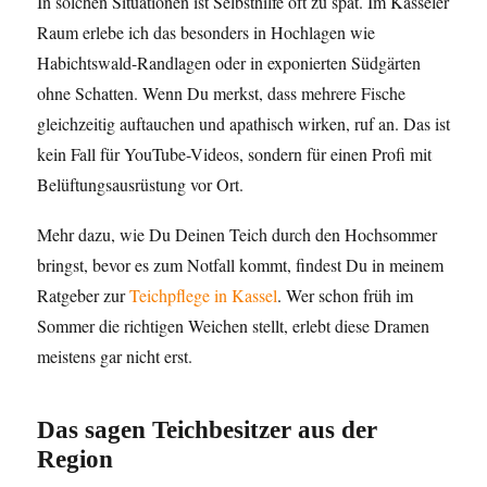
In solchen Situationen ist Selbsthilfe oft zu spät. Im Kasseler
Raum erlebe ich das besonders in Hochlagen wie
Habichtswald-Randlagen oder in exponierten Südgärten
ohne Schatten. Wenn Du merkst, dass mehrere Fische
gleichzeitig auftauchen und apathisch wirken, ruf an. Das ist
kein Fall für YouTube-Videos, sondern für einen Profi mit
Belüftungsausrüstung vor Ort.
Mehr dazu, wie Du Deinen Teich durch den Hochsommer
bringst, bevor es zum Notfall kommt, findest Du in meinem
Ratgeber zur
Teichpflege in Kassel
. Wer schon früh im
Sommer die richtigen Weichen stellt, erlebt diese Dramen
meistens gar nicht erst.
Das sagen Teichbesitzer aus der
Region