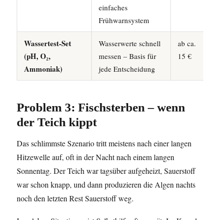
einfaches
Frühwarnsystem
Wassertest-Set
Wasserwerte schnell
ab ca.
(pH, O₂,
messen – Basis für
15 €
Ammoniak)
jede Entscheidung
Problem 3: Fischsterben – wenn
der Teich kippt
Das schlimmste Szenario tritt meistens nach einer langen
Hitzewelle auf, oft in der Nacht nach einem langen
Sonnentag. Der Teich war tagsüber aufgeheizt, Sauerstoff
war schon knapp, und dann produzieren die Algen nachts
noch den letzten Rest Sauerstoff weg.