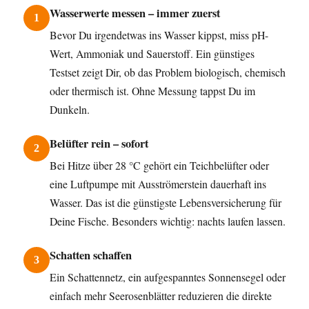
Wasserwerte messen – immer zuerst
1
Bevor Du irgendetwas ins Wasser kippst, miss pH-
Wert, Ammoniak und Sauerstoff. Ein günstiges
Testset zeigt Dir, ob das Problem biologisch, chemisch
oder thermisch ist. Ohne Messung tappst Du im
Dunkeln.
Belüfter rein – sofort
2
Bei Hitze über 28 °C gehört ein Teichbelüfter oder
eine Luftpumpe mit Ausströmerstein dauerhaft ins
Wasser. Das ist die günstigste Lebensversicherung für
Deine Fische. Besonders wichtig: nachts laufen lassen.
Schatten schaffen
3
Ein Schattennetz, ein aufgespanntes Sonnensegel oder
einfach mehr Seerosenblätter reduzieren die direkte