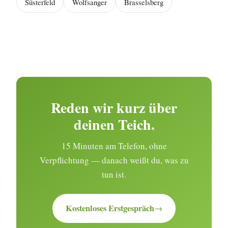
Süsterfeld
Wolfsanger
Brasselsberg
Reden wir kurz über
deinen Teich.
15 Minuten am Telefon, ohne
Verpflichtung — danach weißt du, was zu
tun ist.
Kostenloses Erstgespräch