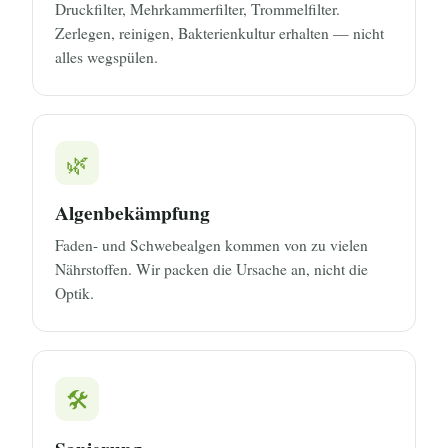
Druckfilter, Mehrkammerfilter, Trommelfilter.
Zerlegen, reinigen, Bakterienkultur erhalten — nicht
alles wegspülen.
🌿
Algen­bekämpfung
Faden- und Schwebealgen kommen von zu vielen
Nährstoffen. Wir packen die Ursache an, nicht die
Optik.
🛠️