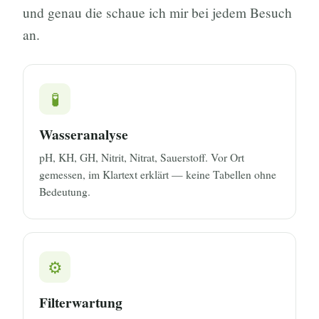
und genau die schaue ich mir bei jedem Besuch
an.
🧪
Wasseranalyse
pH, KH, GH, Nitrit, Nitrat, Sauerstoff. Vor Ort
gemessen, im Klartext erklärt — keine Tabellen ohne
Bedeutung.
⚙️
Filterwartung