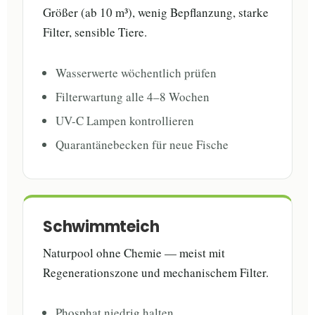
Größer (ab 10 m³), wenig Bepflanzung, starke
Filter, sensible Tiere.
Wasserwerte wöchentlich prüfen
Filterwartung alle 4–8 Wochen
UV-C Lampen kontrollieren
Quarantänebecken für neue Fische
Schwimmteich
Naturpool ohne Chemie — meist mit
Regenerationszone und mechanischem Filter.
Phosphat niedrig halten