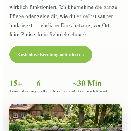
wirklich funktioniert. Ich übernehme die ganze
Pflege oder zeige dir, wie du es selbst sauber
hinkriegst — ehrliche Einschätzung vor Ort,
faire Preise, kein Schnickschnack.
Kostenlose Beratung anfordern
15+
6
~30 Min
Jahre Erfahrung
Städte in Nordhessen
Anfahrt nach Kassel