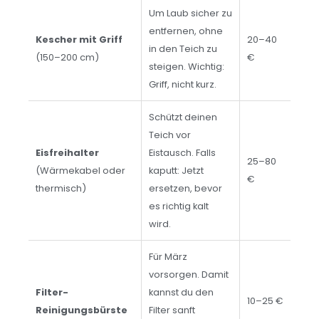
Um Laub sicher zu
entfernen, ohne
Kescher mit Griff
20–40
in den Teich zu
(150–200 cm)
€
steigen. Wichtig:
Griff, nicht kurz.
Schützt deinen
Teich vor
Eisfreihalter
Eistausch. Falls
25–80
(Wärmekabel oder
kaputt: Jetzt
€
thermisch)
ersetzen, bevor
es richtig kalt
wird.
Für März
vorsorgen. Damit
Filter-
kannst du den
10–25 €
Reinigungsbürste
Filter sanft