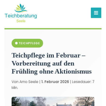
Zum
Inhalt
springen
🟢 TEICHPFLEGE
Teichpflege im Februar –
Vorbereitung auf den
Frühling ohne Aktionismus
Von Arno Seele |
1. Februar 2026
| Lesedauer: 7
Min.