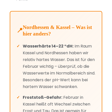
Nordhessen & Kassel – Was ist
hier anders?
Wasserhärte 14–22 °dH:
Im Raum
Kassel und Nordhessen haben wir
relativ hartes Wasser. Das ist für den
Februar wichtig – überprüf, ob die
Wasserwerte im Normalbereich sind.
Besonders der pH-Wert kann bei
hartem Wasser schwanken.
Froststoß-Gefahr:
Februar in
Kassel heißt oft Wechsel zwischen
Frost und Tau. Das ist gemein für