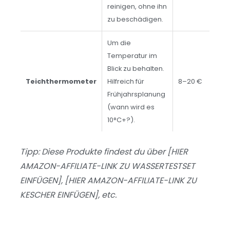
reinigen, ohne ihn
zu beschädigen.
Um die
Temperatur im
Blick zu behalten.
Teichthermometer
Hilfreich für
8–20 €
Frühjahrsplanung
(wann wird es
10°C+?).
Tipp: Diese Produkte findest du über [HIER
AMAZON-AFFILIATE-LINK ZU WASSERTESTSET
EINFÜGEN], [HIER AMAZON-AFFILIATE-LINK ZU
KESCHER EINFÜGEN], etc.