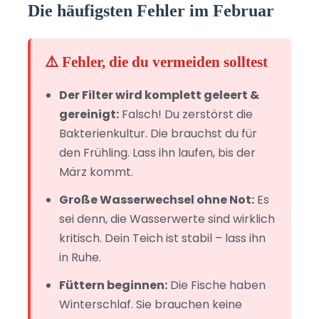
Die häufigsten Fehler im Februar
⚠️ Fehler, die du vermeiden solltest
Der Filter wird komplett geleert &
gereinigt:
Falsch! Du zerstörst die
Bakterienkultur. Die brauchst du für
den Frühling. Lass ihn laufen, bis der
März kommt.
Große Wasserwechsel ohne Not:
Es
sei denn, die Wasserwerte sind wirklich
kritisch. Dein Teich ist stabil – lass ihn
in Ruhe.
Füttern beginnen:
Die Fische haben
Winterschlaf. Sie brauchen keine