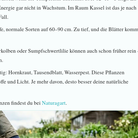
e Energie gar nicht in Wachstum. Im Raum Kassel ist das je nach
all.
e, normale Sorten auf 60–90 cm. Zu tief, und die Blätter kom
rkolben oder Sumpfschwertlilie können auch schon früher rein 
n.
tig: Hornkraut, Tausendblatt, Wasserpest. Diese Pflanzen
fe und Licht. Je mehr davon, desto besser deine natürliche
zen findest du bei
Naturagart
.