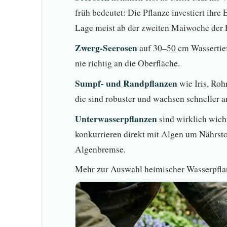
früh bedeutet: Die Pflanze investiert ihr
Lage meist ab der zweiten Maiwoche der F
Zwerg-Seerosen
auf 30–50 cm Wassertief
nie richtig an die Oberfläche.
Sumpf- und Randpflanzen
wie Iris, Roh
die sind robuster und wachsen schneller a
Unterwasserpflanzen
sind wirklich wich
konkurrieren direkt mit Algen um Nährstof
Algenbremse.
Mehr zur Auswahl heimischer Wasserpflan