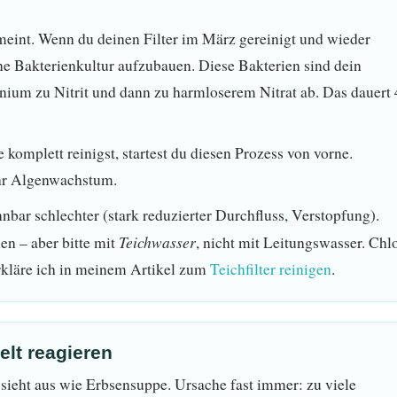
gemeint. Wenn du deinen Filter im März gereinigt und wieder
seine Bakterienkultur aufzubauen. Diese Bakterien sind dein
ium zu Nitrit und dann zu harmloserem Nitrat ab. Das dauert
komplett reinigst, startest du diesen Prozess von vorne.
ehr Algenwachstum.
nnbar schlechter (stark reduzierter Durchfluss, Verstopfung).
Teichwasser
n – aber bitte mit
, nicht mit Leitungswasser. Chl
erkläre ich in meinem Artikel zum
Teichfilter reinigen
.
elt reagieren
ieht aus wie Erbsensuppe. Ursache fast immer: zu viele