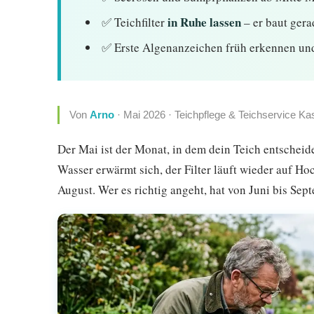
in Ruhe lassen
✅ Teichfilter
– er baut gera
✅ Erste Algenanzeichen früh erkennen und
Von
Arno
·
Mai 2026
· Teichpflege & Teichservice Ka
Der Mai ist der Monat, in dem dein Teich entscheid
Wasser erwärmt sich, der Filter läuft wieder auf Ho
August. Wer es richtig angeht, hat von Juni bis Sep