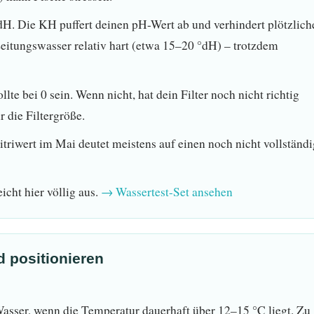
H. Die KH puffert deinen pH-Wert ab und verhindert plötzlich
itungswasser relativ hart (etwa 15–20 °dH) – trotzdem
llte bei 0 sein. Wenn nicht, hat dein Filter noch nicht richtig
r die Filtergröße.
itriwert im Mai deutet meistens auf einen noch nicht vollständ
icht hier völlig aus.
→ Wassertest-Set ansehen
d positionieren
asser, wenn die Temperatur dauerhaft über 12–15 °C liegt. Zu