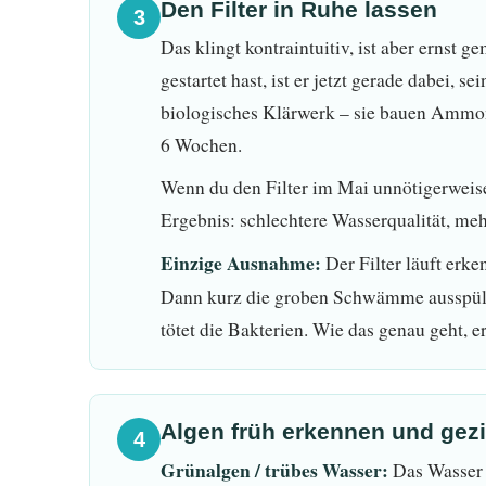
Den Filter in Ruhe lassen
3
Das klingt kontraintuitiv, ist aber ernst 
gestartet hast, ist er jetzt gerade dabei, 
biologisches Klärwerk – sie bauen Ammon
6 Wochen.
Wenn du den Filter im Mai unnötigerweise 
Ergebnis: schlechtere Wasserqualität, m
Einzige Ausnahme:
Der Filter läuft erke
Dann kurz die groben Schwämme ausspüle
tötet die Bakterien. Wie das genau geht, 
Algen früh erkennen und gezi
4
Grünalgen / trübes Wasser:
Das Wasser s