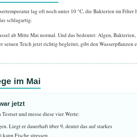
sertemperatur lag oft noch unter 10 °C, die Bakterien im Filter
as schlagartig.
sel ab Mitte Mai normal. Und das bedeutet: Algen, Bakterien,
r seinen Teich jetzt richtig begleitet, gibt den Wasserpflanzen 
lege im Mai
ar jetzt
n Testset und messe diese vier Werte:
en. Liegt er dauerhaft über 9, deutet das auf starkes
 kann Fische stressen.