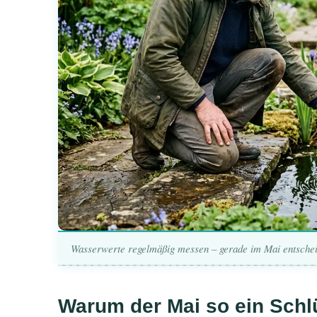
Wasserwerte regelmäßig messen – gerade im Mai entscheide
Warum der Mai so ein Schl