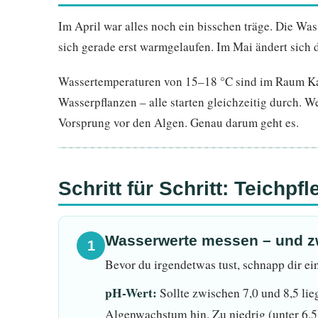
Im April war alles noch ein bisschen träge. Die Was
sich gerade erst warmgelaufen. Im Mai ändert sich d
Wassertemperaturen von 15–18 °C sind im Raum Kas
Wasserpflanzen – alle starten gleichzeitig durch. We
Vorsprung vor den Algen. Genau darum geht es.
Schritt für Schritt: Teichpf
Wasserwerte messen – und zw
1
Bevor du irgendetwas tust, schnapp dir ei
pH-Wert:
Sollte zwischen 7,0 und 8,5 lieg
Algenwachstum hin. Zu niedrig (unter 6,5)