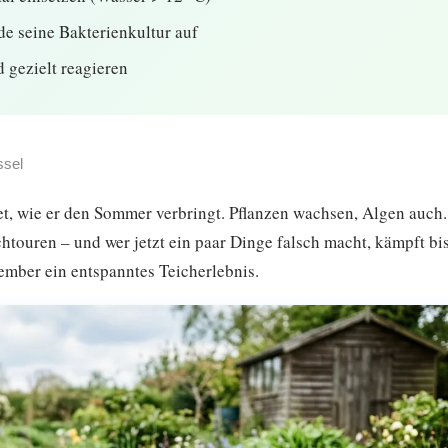
de seine Bakterienkultur auf
 gezielt reagieren
ssel
et, wie er den Sommer verbringt. Pflanzen wachsen, Algen auch
chtouren – und wer jetzt ein paar Dinge falsch macht, kämpft bi
tember ein entspanntes Teicherlebnis.