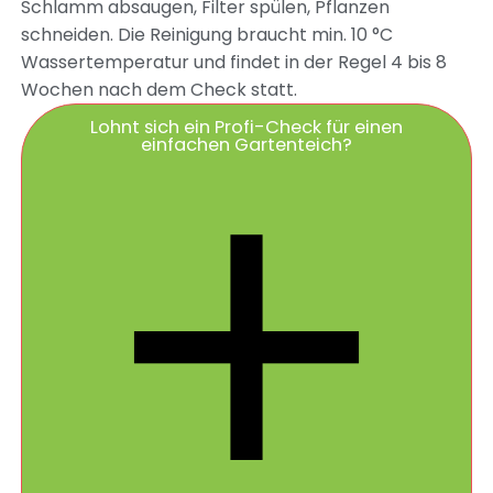
Schlamm absaugen, Filter spülen, Pflanzen
schneiden. Die Reinigung braucht min. 10 °C
Wassertemperatur und findet in der Regel 4 bis 8
Wochen nach dem Check statt.
Lohnt sich ein Profi-Check für einen
einfachen Gartenteich?