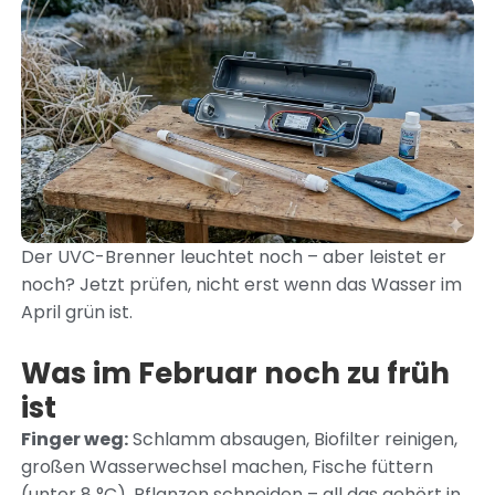
Der UVC-Brenner leuchtet noch – aber leistet er
noch? Jetzt prüfen, nicht erst wenn das Wasser im
April grün ist.
Was im Februar noch zu früh
ist
Finger weg:
Schlamm absaugen, Biofilter reinigen,
großen Wasserwechsel machen, Fische füttern
(unter 8 °C), Pflanzen schneiden – all das gehört in