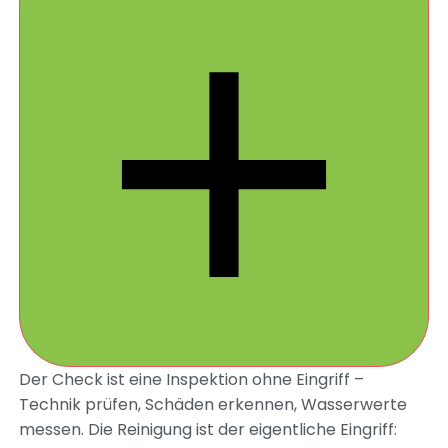
Der Check ist eine Inspektion ohne Eingriff –
Technik prüfen, Schäden erkennen, Wasserwerte
messen. Die Reinigung ist der eigentliche Eingriff: