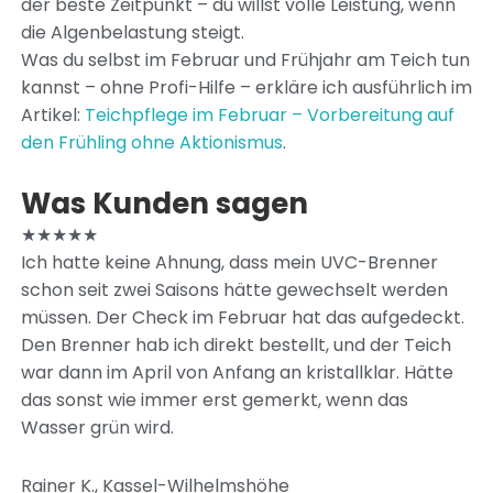
der beste Zeitpunkt – du willst volle Leistung, wenn
die Algenbelastung steigt.
Was du selbst im Februar und Frühjahr am Teich tun
kannst – ohne Profi-Hilfe – erkläre ich ausführlich im
Artikel:
Teichpflege im Februar – Vorbereitung auf
den Frühling ohne Aktionismus
.
Was Kunden sagen
★★★★★
Ich hatte keine Ahnung, dass mein UVC-Brenner
schon seit zwei Saisons hätte gewechselt werden
müssen. Der Check im Februar hat das aufgedeckt.
Den Brenner hab ich direkt bestellt, und der Teich
war dann im April von Anfang an kristallklar. Hätte
das sonst wie immer erst gemerkt, wenn das
Wasser grün wird.
Rainer K., Kassel-Wilhelmshöhe