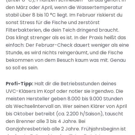
den März oder April, wenn die Wassertemperatur
stabil über 8 bis 10 °C liegt. Im Februar riskierst du
sonst Stress für die Fische und zerstörst
Filterbakterien, die dein Teich dringend braucht.
Das klingt strenger als es ist. In der Praxis heißt das
einfach: Der Februar-Check dauert weniger als eine
Stunde, es wird nichts reingeräumt, und die Fische
bekommen von dem Besuch kaum was mit. Genau
so soll es sein.
Profi-Tipp:
Halt dir die Betriebsstunden deines
UVC-Kläsers im Kopf oder notier sie irgendwo. Die
meisten Hersteller geben 8.000 bis 9.000 Stunden
als Wechselintervall an. Wer seinen Klärer von April
bis Oktober betreibt (ca. 2.200 h/Saison), tauscht
den Brenner alle 3 bis 4 Jahre. Bei
Ganzjahresbetrieb alle 2 Jahre. Frühjahrsbeginn ist