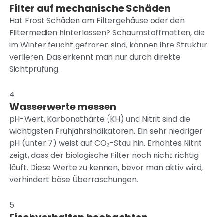
Filter auf mechanische Schäden
Hat Frost Schäden am Filtergehäuse oder den
Filtermedien hinterlassen? Schaumstoffmatten, die
im Winter feucht gefroren sind, können ihre Struktur
verlieren. Das erkennt man nur durch direkte
Sichtprüfung.
4
Wasserwerte messen
pH-Wert, Karbonathärte (KH) und Nitrit sind die
wichtigsten Frühjahrsindikatoren. Ein sehr niedriger
pH (unter 7) weist auf CO₂-Stau hin. Erhöhtes Nitrit
zeigt, dass der biologische Filter noch nicht richtig
läuft. Diese Werte zu kennen, bevor man aktiv wird,
verhindert böse Überraschungen.
5
Fischverhalten beobachten