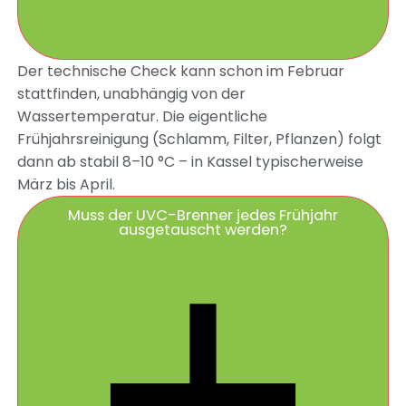
Der technische Check kann schon im Februar
stattfinden, unabhängig von der
Wassertemperatur. Die eigentliche
Frühjahrsreinigung (Schlamm, Filter, Pflanzen) folgt
dann ab stabil 8–10 °C – in Kassel typischerweise
März bis April.
Muss der UVC-Brenner jedes Frühjahr
ausgetauscht werden?