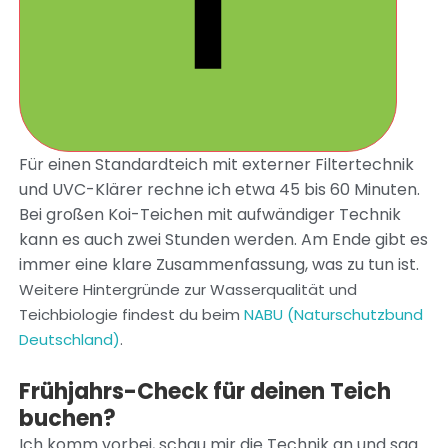
Für einen Standardteich mit externer Filtertechnik
und UVC-Klärer rechne ich etwa 45 bis 60 Minuten.
Bei großen Koi-Teichen mit aufwändiger Technik
kann es auch zwei Stunden werden. Am Ende gibt es
immer eine klare Zusammenfassung, was zu tun ist.
Weitere Hintergründe zur Wasserqualität und
Teichbiologie findest du beim
NABU (Naturschutzbund
Deutschland)
.
Frühjahrs-Check für deinen Teich
buchen?
Ich komm vorbei, schau mir die Technik an und sag