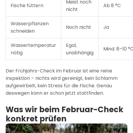
Meist noch
Fische füttern
Ab 8 °C
nicht
Wasserpflanzen
Noch nicht
Ja
schneiden
Wassertemperatur
Egal,
Mind. 8–10 °
nötig
unabhängig
Der Frühjahrs-Check im Februar ist eine reine
Inspektion – nichts wird gereinigt, kein Schlamm
aufgewirbelt, kein Stress für die Fische. Genau
deswegen kann er schon jetzt stattfinden.
Was wir beim Februar-Check
konkret prüfen