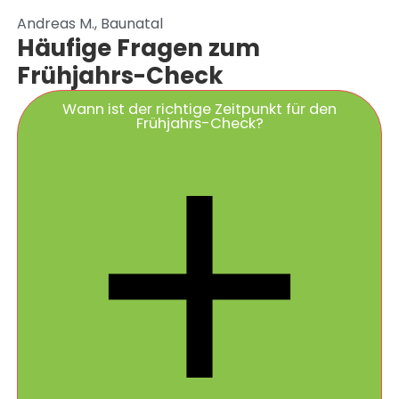
Andreas M., Baunatal
Häufige Fragen zum
Frühjahrs-Check
Wann ist der richtige Zeitpunkt für den
Frühjahrs-Check?