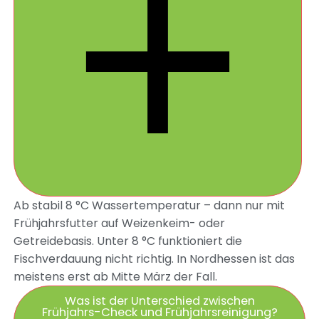
Ab stabil 8 °C Wassertemperatur – dann nur mit
Frühjahrsfutter auf Weizenkeim- oder
Getreidebasis. Unter 8 °C funktioniert die
Fischverdauung nicht richtig. In Nordhessen ist das
meistens erst ab Mitte März der Fall.
Was ist der Unterschied zwischen
Frühjahrs-Check und Frühjahrsreinigung?