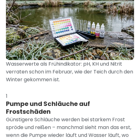
Wasserwerte als Frühindikator: pH, KH und Nitrit
verraten schon im Februar, wie der Teich durch den
Winter gekommen ist.
1
Pumpe und Schläuche auf
Frostschäden
Günstigere Schläuche werden bei starkem Frost
spröde und reißen – manchmal sieht man das erst,
wenn die Pumpe wieder läuft und Wasser läuft, wo