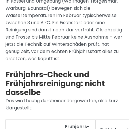
In Kassel und Umgebung (Wolfhagen, Hofgeismar,
Warburg, Baunatal) bewegen sich die
Wassertemperaturen im Februar typischerweise
zwischen 3 und 8 °C. Ein Fischstart oder eine
Reinigung sind damit noch klar verfrüht. Gleichzeitig
sind Fröste bis Mitte Februar keine Ausnahme – wer
jetzt die Technik auf Winterschäden prüft, hat
genug Zeit, vor dem echten Frühjahrsstart alles zu
ersetzen, was kaputt ist.
Frühjahrs-Check und
Frühjahrsreinigung: nicht
dasselbe
Das wird häufig durcheinandergeworfen, also kurz
klargestellt:
Frühjahrs-