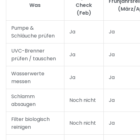
Frühjahrsre
Was
Check
(März/A
(Feb)
Pumpe &
Ja
Ja
Schläuche prüfen
UVC-Brenner
Ja
Ja
prüfen / tauschen
Wasserwerte
Ja
Ja
messen
Schlamm
Noch nicht
Ja
absaugen
Filter biologisch
Noch nicht
Ja
reinigen