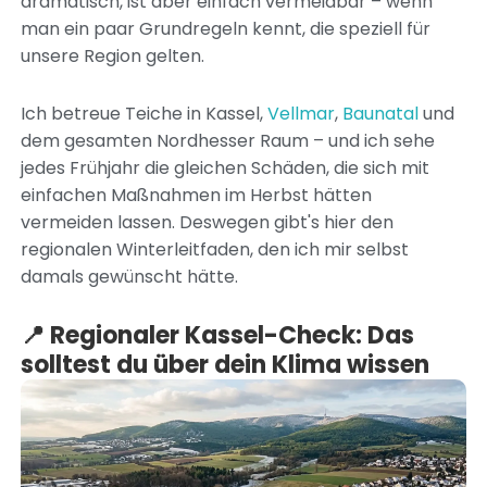
dramatisch, ist aber einfach vermeidbar – wenn
man ein paar Grundregeln kennt, die speziell für
unsere Region gelten.
Ich betreue Teiche in Kassel,
Vellmar
,
Baunatal
und
dem gesamten Nordhesser Raum – und ich sehe
jedes Frühjahr die gleichen Schäden, die sich mit
einfachen Maßnahmen im Herbst hätten
vermeiden lassen. Deswegen gibt's hier den
regionalen Winterleitfaden, den ich mir selbst
damals gewünscht hätte.
📍 Regionaler Kassel-Check: Das
solltest du über dein Klima wissen