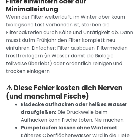
Filter einwintern oder auf
Minimalleistung
Wenn der Filter weiterläuft, im Winter aber kaum
biologische Last vorhanden ist, sterben die
Filterbakterien durch Kälte und Untätigkeit ab. Dann
musst du im Frühjahr den Filter komplett neu
einfahren. Einfacher: Filter ausbauen, Filtermedien
frostfrei lagern (in Wasser damit die Biologie
teilweise überlebt) oder ordentlich reinigen und
trocken einlagern.
⚠️ Diese Fehler kosten dich Nerven
(und manchmal Fische)
Eisdecke aufhacken oder heißes Wasser
draufgießen:
Die Druckwelle beim
Aufhacken kann Fische töten. Nie machen.
Pumpe laufen lassen ohne Winterset:
Kälteres Oberflächenwasser wird in die Tiefe