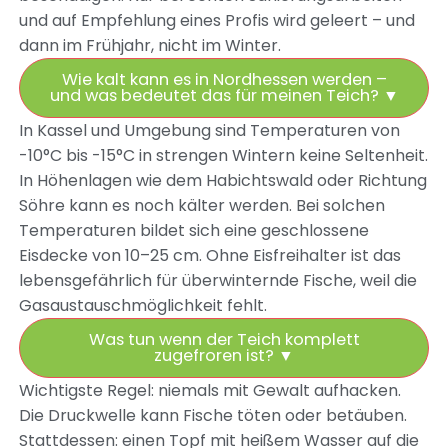
und auf Empfehlung eines Profis wird geleert – und
dann im Frühjahr, nicht im Winter.
Wie kalt kann es in Nordhessen werden –
und was bedeutet das für meinen Teich?
▼
In Kassel und Umgebung sind Temperaturen von
-10°C bis -15°C in strengen Wintern keine Seltenheit.
In Höhenlagen wie dem Habichtswald oder Richtung
Söhre kann es noch kälter werden. Bei solchen
Temperaturen bildet sich eine geschlossene
Eisdecke von 10–25 cm. Ohne Eisfreihalter ist das
lebensgefährlich für überwinternde Fische, weil die
Gasaustauschmöglichkeit fehlt.
Was tun wenn der Teich komplett
zugefroren ist?
▼
Wichtigste Regel: niemals mit Gewalt aufhacken.
Die Druckwelle kann Fische töten oder betäuben.
Stattdessen: einen Topf mit heißem Wasser auf die