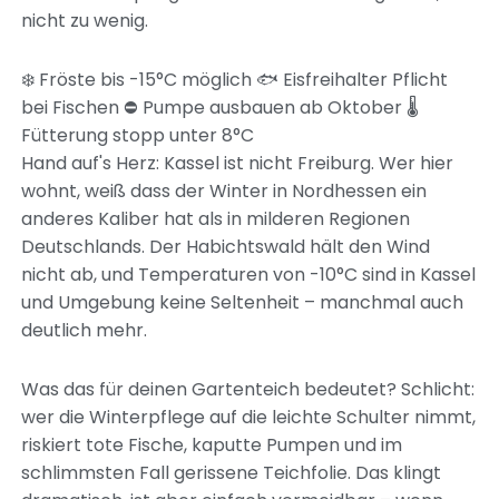
nicht zu wenig.
❄️ Fröste bis -15°C möglich
🐟 Eisfreihalter Pflicht
bei Fischen
⛔ Pumpe ausbauen ab Oktober
🌡️
Fütterung stopp unter 8°C
Hand auf's Herz: Kassel ist nicht Freiburg. Wer hier
wohnt, weiß dass der Winter in Nordhessen ein
anderes Kaliber hat als in milderen Regionen
Deutschlands. Der Habichtswald hält den Wind
nicht ab, und Temperaturen von -10°C sind in Kassel
und Umgebung keine Seltenheit – manchmal auch
deutlich mehr.
Was das für deinen Gartenteich bedeutet? Schlicht:
wer die Winterpflege auf die leichte Schulter nimmt,
riskiert tote Fische, kaputte Pumpen und im
schlimmsten Fall gerissene Teichfolie. Das klingt