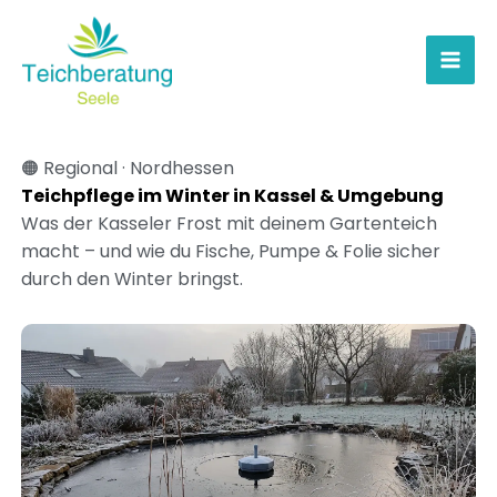
Zum
Inhalt
springen
🟠 Regional · Nordhessen
Teichpflege im Winter in Kassel & Umgebung
Was der Kasseler Frost mit deinem Gartenteich
macht – und wie du Fische, Pumpe & Folie sicher
durch den Winter bringst.