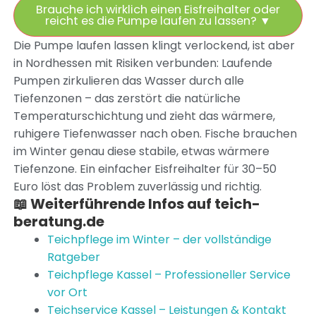
Brauche ich wirklich einen Eisfreihalter oder
reicht es die Pumpe laufen zu lassen?
▼
Die Pumpe laufen lassen klingt verlockend, ist aber
in Nordhessen mit Risiken verbunden: Laufende
Pumpen zirkulieren das Wasser durch alle
Tiefenzonen – das zerstört die natürliche
Temperaturschichtung und zieht das wärmere,
ruhigere Tiefenwasser nach oben. Fische brauchen
im Winter genau diese stabile, etwas wärmere
Tiefenzone. Ein einfacher Eisfreihalter für 30–50
Euro löst das Problem zuverlässig und richtig.
📖 Weiterführende Infos auf teich-
beratung.de
Teichpflege im Winter – der vollständige
Ratgeber
Teichpflege Kassel – Professioneller Service
vor Ort
Teichservice Kassel – Leistungen & Kontakt