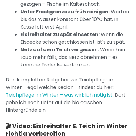
gezogen – Fische im Kälteschock.
Unter Frostgrenze zu früh reinigen:
Warten
bis das Wasser konstant über 10°C hat. In
Kassel oft erst April.
Eisfreihalter zu spät einsetzen:
Wenn die
Eisdecke schon geschlossen ist, ist's zu spät.
Netz auf dem Teich vergessen:
Wenn kein
Laub mehr fällt, das Netz abnehmen – es
kann die Eisdecke verformen.
Den kompletten Ratgeber zur Teichpflege im
Winter – egal welche Region – findest du hier:
Teichpflege im Winter – was wirklich nötig ist
. Dort
gehe ich noch tiefer auf die biologischen
Hintergründe ein.
🎬 Video: Eisfreihalter & Teich im Winter
richtig vorbereiten