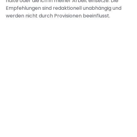
halte oder die ich in meiner Arbeit einsetze. Die
Empfehlungen sind redaktionell unabhängig und
werden nicht durch Provisionen beeinflusst.