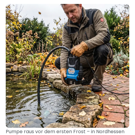
Pumpe raus vor dem ersten Frost – in Nordhessen