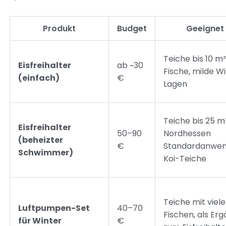
Produkt
Budget
Geeignet 
Teiche bis 10 m
Eisfreihalter
ab ~30
Fische, milde W
(einfach)
€
Lagen
Teiche bis 25 m²
Eisfreihalter
50–90
Nordhessen
(beheizter
€
Standardanwen
Schwimmer)
Koi-Teiche
Teiche mit viel
Luftpumpen-Set
40–70
Fischen, als Er
für Winter
€