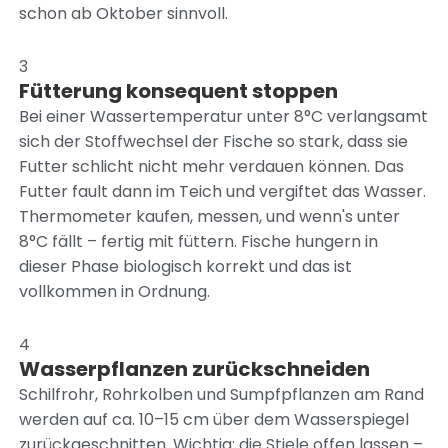
schon ab Oktober sinnvoll.
3
Fütterung konsequent stoppen
Bei einer Wassertemperatur unter 8°C verlangsamt
sich der Stoffwechsel der Fische so stark, dass sie
Futter schlicht nicht mehr verdauen können. Das
Futter fault dann im Teich und vergiftet das Wasser.
Thermometer kaufen, messen, und wenn's unter
8°C fällt – fertig mit füttern. Fische hungern in
dieser Phase biologisch korrekt und das ist
vollkommen in Ordnung.
4
Wasserpflanzen zurückschneiden
Schilfrohr, Rohrkolben und Sumpfpflanzen am Rand
werden auf ca. 10–15 cm über dem Wasserspiegel
zurückgeschnitten. Wichtig: die Stiele offen lassen –