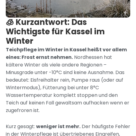
🧊 Kurzantwort: Das
Wichtigste für Kassel im
Winter
Teichpflege im Winter in Kassel heißt vor allem
eines: Frost ernst nehmen.
Nordhessen hat
kältere Winter als viele andere Regionen –
Minusgrade unter -10°C sind keine Ausnahme. Das
bedeutet: Eisfreihalter rein, Pumpe raus (oder auf
Wintermodus), Fütterung bei unter 8°C
Wassertemperatur komplett stoppen und den
Teich auf keinen Fall gewaltsam aufhacken wenn er
zugefroren ist.
Kurz gesagt:
weniger ist mehr.
Der häufigste Fehler
in der Winterpflege ist übertriebenes Eingreifen,