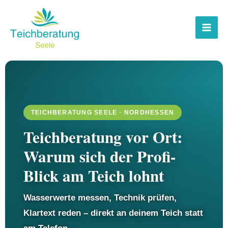
Zum
Inhalt
springen
TEICHBERATUNG SEELE · NORDHESSEN
Teichberatung vor Ort:
Warum sich der Profi-
Blick am Teich lohnt
Wasserwerte messen, Technik prüfen,
Klartext reden – direkt an deinem Teich statt
am Telefon.