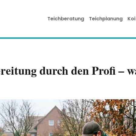
Teichberatung
Teichplanung
Koi
eitung durch den Profi – w