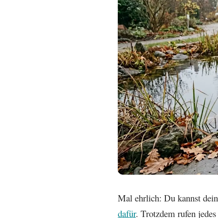
Mal ehrlich: Du kannst dein
dafür
. Trotzdem rufen jede