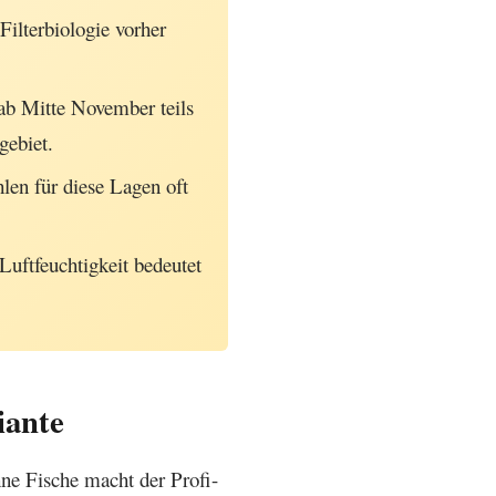
Filterbiologie vorher
ab Mitte November teils
gebiet.
len für diese Lagen oft
uftfeuchtigkeit bedeutet
iante
hne Fische macht der Profi-