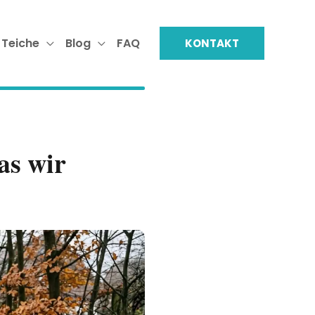
 Teiche
Blog
FAQ
KONTAKT
as wir