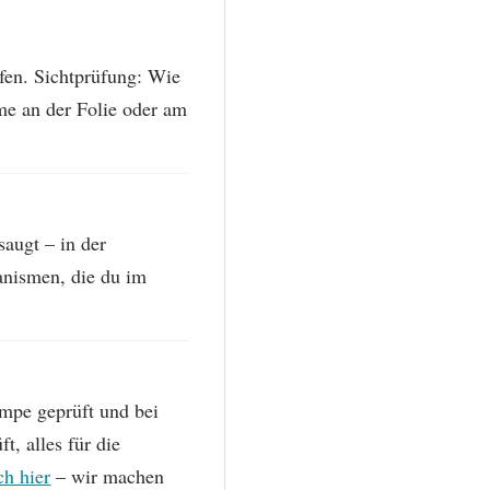
en. Sichtprüfung: Wie
eme an der Folie oder am
augt – in der
anismen, die du im
mpe geprüft und bei
, alles für die
ch hier
– wir machen