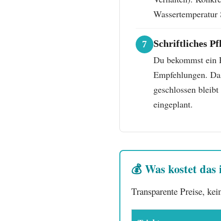
Wassertemperatur 
Schriftliches P
7
Du bekommst ein P
Empfehlungen. Daz
geschlossen bleibt 
eingeplant.
💰 Was kostet das
Transparente Preise, ke