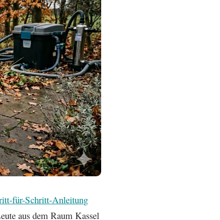
itt-für-Schritt-Anleitung
 Leute aus dem Raum Kassel