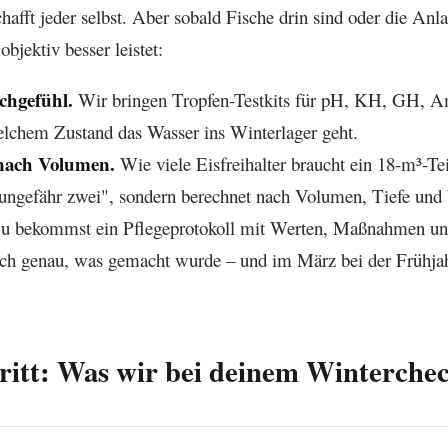
afft jeder selbst. Aber sobald Fische drin sind oder die Anla
bjektiv besser leistet:
chgefühl.
Wir bringen Tropfen-Testkits für pH, KH, GH, 
welchem Zustand das Wasser ins Winterlager geht.
nach Volumen.
Wie viele Eisfreihalter braucht ein 18-m³-Te
ungefähr zwei", sondern berechnet nach Volumen, Tiefe und
 bekommst ein Pflegeprotokoll mit Werten, Maßnahmen u
och genau, was gemacht wurde – und im März bei der Frühja
hritt: Was wir bei deinem Winterche