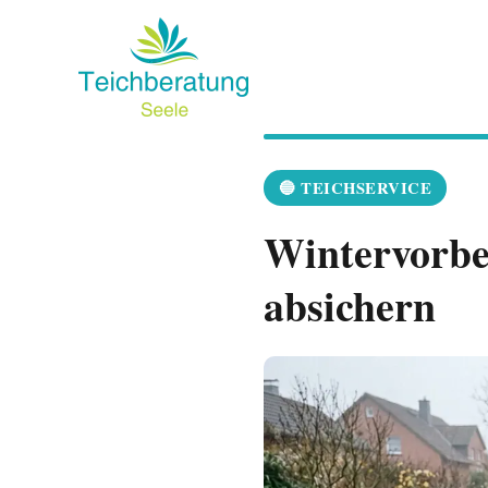
Zum
Inhalt
springen
🔵 TEICHSERVICE
Wintervorber
absichern