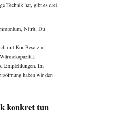
ge Technik hat, gibt es drei
Ammonium, Nitrit. Du
ich mit Koi-Besatz in
 Wärmekapazität.
nd Empfehlungen. Im
hrsöffnung haben wir den
ck konkret tun