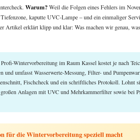
Warum?
intercheck.
Weil die Folgen eines Fehlers im Nove
e Tiefenzone, kaputte UVC-Lampe – und ein einmaliger Serv
eser Artikel erklärt klipp und klar: Was machen wir genau, wa
Profi-Wintervorbereitung im Raum Kassel kostet je nach Teic
den und umfasst Wasserwerte-Messung, Filter- und Pumpenwartu
nschnitt, Fischcheck und ein schriftliches Protokoll. Lohnt s
n, großen Anlagen mit UVC und Mehrkammerfilter sowie bei 
n für die Wintervorbereitung speziell macht