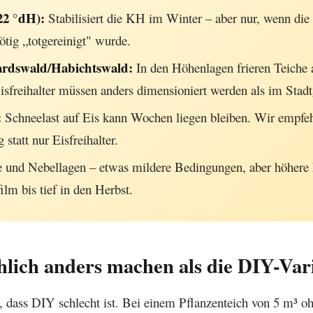
22 °dH):
Stabilisiert die KH im Winter – aber nur, wenn die 
ötig „totgereinigt" wurde.
ardswald/Habichtswald:
In den Höhenlagen frieren Teiche 
isfreihalter müssen anders dimensioniert werden als im Stadt
:
Schneelast auf Eis kann Wochen liegen bleiben. Wir empfeh
statt nur Eisfreihalter.
e und Nebellagen – etwas mildere Bedingungen, aber höhere L
m bis tief in den Herbst.
hlich anders machen als die DIY-Var
n, dass DIY schlecht ist. Bei einem Pflanzenteich von 5 m³ o