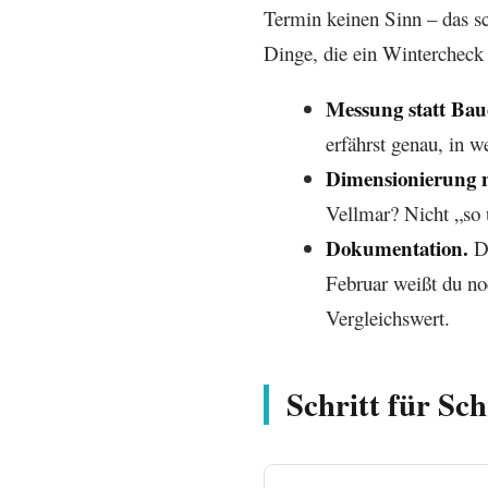
Termin keinen Sinn – das sch
Dinge, die ein Wintercheck o
Messung statt Bau
erfährst genau, in 
Dimensionierung 
Vellmar? Nicht „so 
Dokumentation.
Du
Februar weißt du n
Vergleichswert.
Schritt für Sc