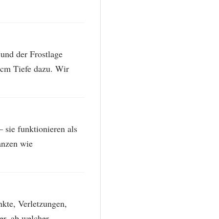
und der Frostlage
 cm Tiefe dazu. Wir
sie funktionieren als
anzen wie
nkte, Verletzungen,
er, ab welcher