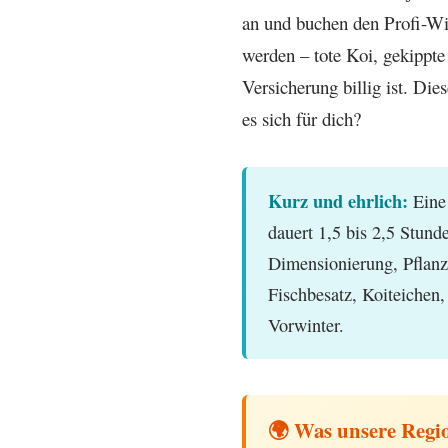
an und buchen den Profi-W
werden – tote Koi, gekippt
Versicherung billig ist. Di
es sich für dich?
Kurz und ehrlich:
Eine 
dauert 1,5 bis 2,5 Stun
Dimensionierung, Pflanze
Fischbesatz, Koiteiche
Vorwinter.
🌍 Was unsere Regio