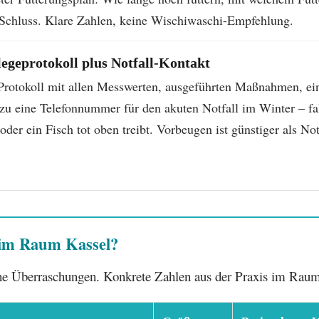
Schluss. Klare Zahlen, keine Wischiwaschi-Empfehlung.
flegeprotokoll plus Notfall-Kontakt
rotokoll mit allen Messwerten, ausgeführten Maßnahmen, ei
u eine Telefonnummer für den akuten Notfall im Winter – fal
oder ein Fisch tot oben treibt. Vorbeugen ist günstiger als Notf
 im Raum Kassel?
ine Überraschungen. Konkrete Zahlen aus der Praxis im Raum