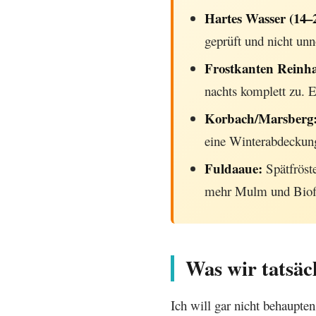
Hartes Wasser (14–
geprüft und nicht unn
Frostkanten Reinh
nachts komplett zu. E
Korbach/Marsberg
eine Winterabdeckung 
Fuldaaue:
Spätfröst
mehr Mulm und Biofil
Was wir tatsäc
Ich will gar nicht behaupte