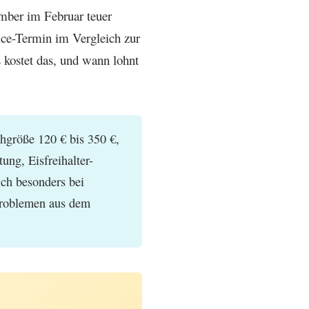
mber im Februar teuer
ice-Termin im Vergleich zur
s kostet das, und wann lohnt
hgröße 120 € bis 350 €,
ng, Eisfreihalter-
ich besonders bei
Problemen aus dem