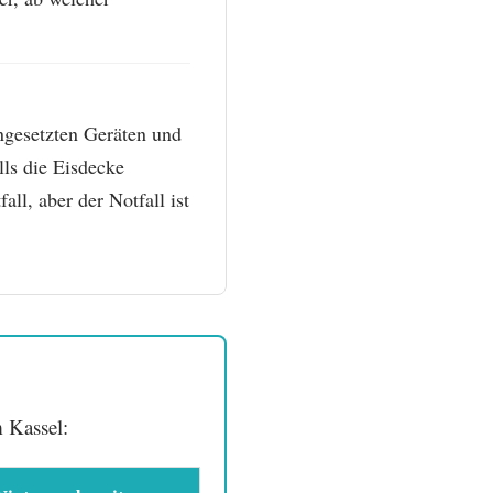
ngesetzten Geräten und
ls die Eisdecke
all, aber der Notfall ist
 Kassel: