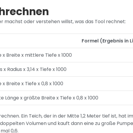
chrechnen
r machst oder verstehen willst, was das Tool rechnet:
Formel (Ergebnis in L
 x Breite x mittlere Tiefe x 1000
s x Radius x 3,14 x Tiefe x 1000
 x Breite x Tiefe x 0,8 x 1000
e Länge x größte Breite x Tiefe x 0,8 x 1000
chnen. Ein Teich, der in der Mitte 1,2 Meter tief ist, hat i
eim doppelten Volumen und kauft dann eine zu große Pump
mal 0,6.