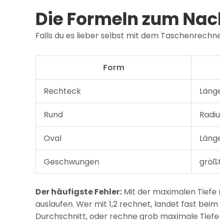
Die Formeln zum Na
Falls du es lieber selbst mit dem Taschenrechne
Form
Rechteck
Länge
Rund
Radiu
Oval
Länge
Geschwungen
größt
Der häufigste Fehler:
Mit der maximalen Tiefe re
auslaufen. Wer mit 1,2 rechnet, landet fast b
Durchschnitt, oder rechne grob maximale Tiefe 