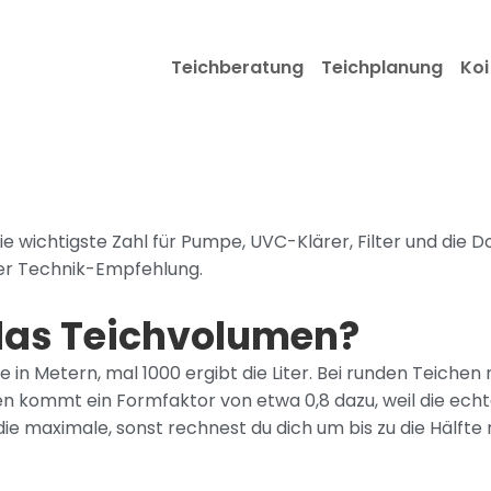
Teichberatung
Teichplanung
Koi
t die wichtigste Zahl für Pumpe, UVC-Klärer, Filter und die
der Technik-Empfehlung.
das Teichvolumen?
 in Metern, mal 1000 ergibt die Liter. Bei runden Teichen
 kommt ein Formfaktor von etwa 0,8 dazu, weil die echte
die maximale, sonst rechnest du dich um bis zu die Hälfte 