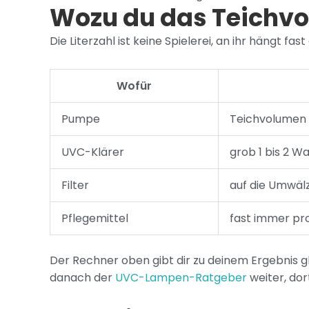
Wozu du das Teichv
Die Literzahl ist keine Spielerei, an ihr hängt fa
Wofür
Pumpe
Teichvolumen 1
UVC-Klärer
grob 1 bis 2 Wa
Filter
auf die Umwäl
Pflegemittel
fast immer pro
Der Rechner oben gibt dir zu deinem Ergebnis gl
danach der
UVC-Lampen-Ratgeber
weiter, dor