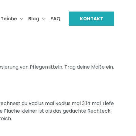
 Teiche
Blog
FAQ
KONTAKT
 Dosierung von Pflegemitteln. Trag deine Maße ein,
 rechnest du Radius mal Radius mal 3,14 mal Tiefe
 Fläche kleiner ist als das gedachte Rechteck
reich.