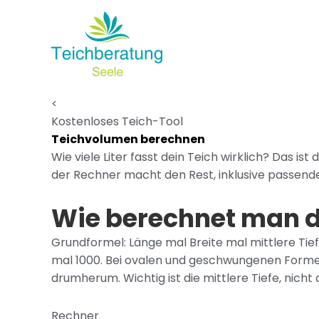
Zum
Inhalt
springen
<
Kostenloses Teich-Tool
Teichvolumen berechnen
Wie viele Liter fasst dein Teich wirklich? Das is
der Rechner macht den Rest, inklusive passen
Wie berechnet man 
Grundformel: Länge mal Breite mal mittlere Tiefe
mal 1000. Bei ovalen und geschwungenen Formen
drumherum. Wichtig ist die mittlere Tiefe, nicht 
Rechner