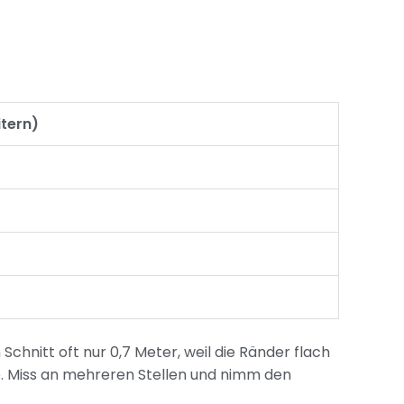
itern)
m Schnitt oft nur 0,7 Meter, weil die Ränder flach
e. Miss an mehreren Stellen und nimm den