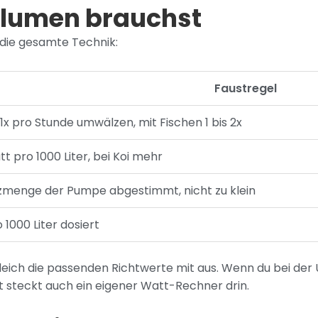
olumen brauchst
st die gesamte Technik:
Faustregel
x pro Stunde umwälzen, mit Fischen 1 bis 2x
tt pro 1000 Liter, bei Koi mehr
zmenge der Pumpe abgestimmt, nicht zu klein
 1000 Liter dosiert
eich die passenden Richtwerte mit aus. Wenn du bei der U
t steckt auch ein eigener Watt-Rechner drin.