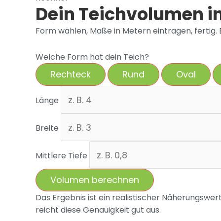
Dein Teichvolumen in
Form wählen, Maße in Metern eintragen, fertig. Be
Welche Form hat dein Teich?
Rechteck
Rund
Oval
Länge
Breite
Mittlere Tiefe
Volumen berechnen
Das Ergebnis ist ein realistischer Näherungswe
reicht diese Genauigkeit gut aus.